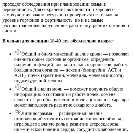
проходят обследования при планировании семьи и
беременности. Для сохранения активности и хорошего
самочувствия важно регулярно проверяться не только на
уровень гормонов и фертильность, но и на самые
распространённые нарушения в работе внутренних органов и
систем.
В чек-ап для женщин 18-40 лет обязательно входят:
Общий и биохимический анализ крови — позволяет
оценить общее состояние организма, определить
наличие инфекций, воспалительных процессов, работу
большинства органов — печени (билирубин, АСТ и
АЛТ), почек (креатинин, мочевина, мочевая кислота),
поджелудочной железы.
Общий анализ мочи — поможет получить общую
информацию о состоянии и работе почек, обмене
веществ. При обнаружении в моче ацетона и сахара врач
может заподозрить развитие сахарного диабета.
Липидограмма — расширенный анализ,
позволяющий уточнить состояние жирового обмена,
играющего важную роль в развитии атеросклероза,
ишемической болезни сердца, сосудистых заболеваний.