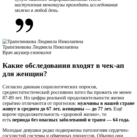
наступления менопаузы проходить исследования
можно в любой день.
Трапезникова Людмила Николаевна
Врач акушер-гинеколог
Какие обследования входят в чек-ап
для женщин?
Согласно данным социологических опросов,
среднестатистический россиянин хотел бы прожить не менее
87-89 лет. Но цифры реальной продолжительности жизни
серьёзно отличаются от прогнозов:
мужчины в нашей стране
живут в среднем до 67 лет, женщины — до 77 лет.
Ещё
короче продолжительность «здоровой жизни», то
есть
периода без опасных заболеваний и травм — 64 года.
Молодые девушки редко подвержены патологиям сердечно-
сосудистой системы и обменных процессов. Обычно они