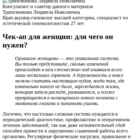
Консультант и соавтор данного материала
Трапезникова Людмила Николаевна
Врач акушер-гинеколог высшей категории, специалист по
эстетической гинекологии
стаж 27 лет
Чек-ап для женщин: для чего он
нужен?
Организм женщины — это уникальная система.
Вы только представьте, сколько изменений
происходит в нём ежемесячно под влиянием всего
лишь нескольких гормонов. А беременность и вовсе
можно считать настоящим чудом, когда там, где
изначально ничего не было, зарождается жизнь,
которая затем растёт, развивается, а позже
превращается в полноценного нового человека с
мамиными глазами и папиными ушами.
Логично, что настолько сложная система нуждается в
периодической диагностике, профилактике и оперативном
лечении заболеваний, так как даже незначительный сбой
способен привести к нарушению слаженной работы всего
организма. Регулярные физические нагрузки, правильное и