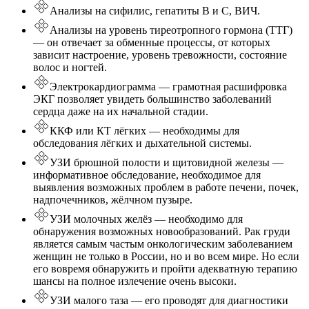
Анализы на сифилис, гепатиты B и С, ВИЧ.
Анализы на уровень тиреотропного гормона (ТТГ)
— он отвечает за обменные процессы, от которых
зависит настроение, уровень тревожности, состояние
волос и ногтей.
Электрокардиограмма — грамотная расшифровка
ЭКГ позволяет увидеть большинство заболеваний
сердца даже на их начальной стадии.
ККФ или КТ лёгких — необходимы для
обследования лёгких и дыхательной системы.
УЗИ брюшной полости и щитовидной железы —
информативное обследование, необходимое для
выявления возможных проблем в работе печени, почек,
надпочечников, жёлчном пузыре.
УЗИ молочных желёз — необходимо для
обнаружения возможных новообразований. Рак груди
является самым частым онкологическим заболеванием
женщин не только в России, но и во всем мире. Но если
его вовремя обнаружить и пройти адекватную терапию
шансы на полное излечение очень высоки.
УЗИ малого таза — его проводят для диагностики