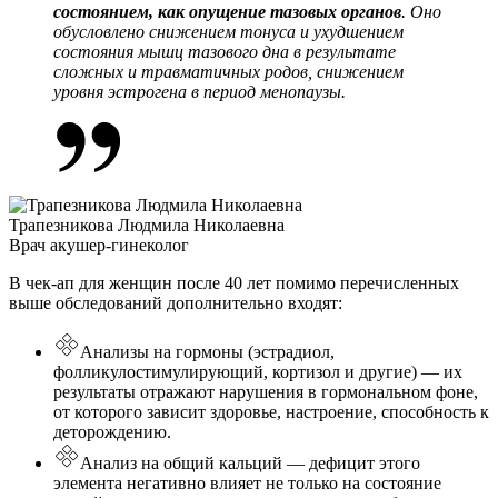
состоянием, как опущение тазовых органов
. Оно
обусловлено снижением тонуса и ухудшением
состояния мышц тазового дна в результате
сложных и травматичных родов, снижением
уровня эстрогена в период менопаузы.
Трапезникова Людмила Николаевна
Врач акушер-гинеколог
В чек-ап для женщин после 40 лет помимо перечисленных
выше обследований дополнительно входят:
Анализы на гормоны (эстрадиол,
фолликулостимулирующий, кортизол и другие) — их
результаты отражают нарушения в гормональном фоне,
от которого зависит здоровье, настроение, способность к
деторождению.
Анализ на общий кальций — дефицит этого
элемента негативно влияет не только на состояние