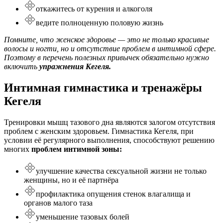
откажитесь от курения и алкоголя
ведите полноценную половую жизнь
Помните, что женское здоровье — это не только красивые
волосы и ногти, но и отсутствие проблем в интимной сфере.
Поэтому в перечень полезных привычек обязательно нужно
включить
упражнения Кегеля.
Интимная гимнастика и тренажёры
Кегеля
Тренировки мышц тазового дна являются залогом отсутствия
проблем с женским здоровьем. Гимнастика Кегеля, при
условии её регулярного выполнения, способствуют решению
многих
проблем интимной зоны:
улучшение качества сексуальной жизни не только
женщины, но и её партнёра
профилактика опущения стенок влагалища и
органов малого таза
уменьшение тазовых болей