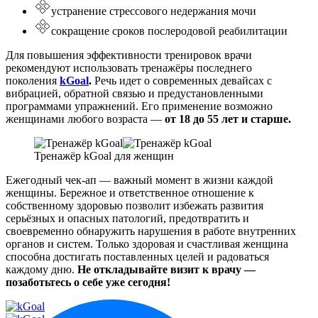
устранение стрессового недержания мочи
сокращение сроков послеродовой реабилитации
Для повышения эффективности тренировок врачи
рекомендуют использовать тренажёры последнего
поколения
kGoal
.
Речь идет о современных девайсах с
вибрацией, обратной связью и предустановленными
программами упражнений. Его применение возможно
женщинами любого возраста —
от 18 до 55 лет и старше.
Тренажёр kGoal для женщин
Ежегодный чек-ап — важный момент в жизни каждой
женщины. Бережное и ответственное отношение к
собственному здоровью позволит избежать развития
серьёзных и опасных патологий, предотвратить и
своевременно обнаружить нарушения в работе внутренних
органов и систем. Только здоровая и счастливая женщина
способна достигать поставленных целей и радоваться
каждому дню.
Не откладывайте визит к врачу —
позаботьтесь о себе уже сегодня!