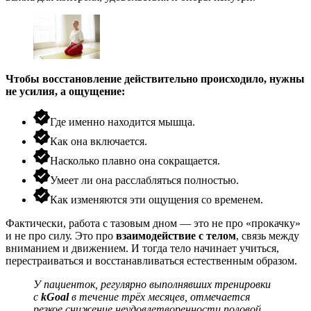
Чтобы восстановление действительно происходило, нужны
не усилия, а ощущение:
Где именно находится мышца.
Как она включается.
Насколько плавно она сокращается.
Умеет ли она расслабляться полностью.
Как изменяются эти ощущения со временем.
Фактически, работа с тазовым дном — это не про «прокачку»
и не про силу. Это про
взаимодействие с телом
, связь между
вниманием и движением. И тогда тело начинает учиться,
перестраиваться и восстанавливаться естественным образом.
У пациенток, регулярно выполнявших тренировки
с
kGoal
в течение трёх месяцев, отмечается
резкое снижение неудовлетворенности половой