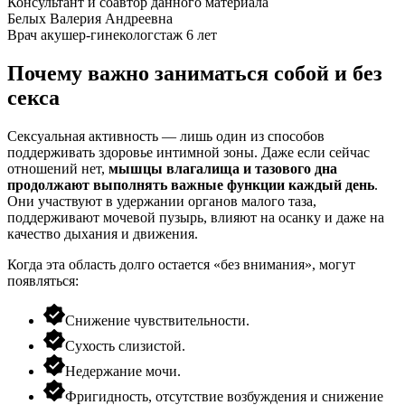
Консультант и соавтор данного материала
Белых Валерия Андреевна
Врач акушер-гинеколог
стаж 6 лет
Почему важно заниматься собой и без
секса
Сексуальная активность — лишь один из способов
поддерживать здоровье интимной зоны. Даже если сейчас
отношений нет,
мышцы влагалища
и тазового дна
продолжают выполнять важные функции каждый день
.
Они участвуют в удержании органов малого таза,
поддерживают мочевой пузырь, влияют на осанку и даже на
качество дыхания и движения.
Когда эта область долго остается «без внимания», могут
появляться:
Снижение чувствительности.
Сухость слизистой.
Недержание мочи.
Фригидность, отсутствие возбуждения и снижение