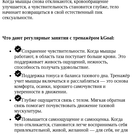
Когда мышцы снова откликаются, кровообращение
улучшается, а чувствительность становится глубже, тело
начинает возвращаться в свой естественный
пик
сексуальности
.
Что дают регулярные занятия с тренажёром
kGoal
:
Сохранение чувствительности. Когда мышцы
работают, в область таза поступает больше крови. Это
поддерживает живость ощущений, нежность,
способность получать удовольствие.
Поддержка тонуса и баланса тазового дна. Тренажёр
учит мышцы включаться и расслабляться — это основа
комфорта, осанки, хорошего самочувствия и
уверенности в движении.
Глубже ощущается связь с телом. Мягкая обратная
связь помогает почувствовать движение тазовой
мускулатуры.
Повышается самоощущение и самооценка. Когда
тело откликается, становится легче воспринимать себя
привлекательной, живой, желанной — для себя, не для