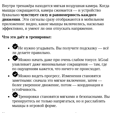
Внутри тренажёра находится мягкая воздушная камера. Когда
мышцы сокращаются, камера сжимается — и устройство
буквально
чувствует силу и равномерность каждого
движения
. Эти сигналы сразу отображаются в мобильном
приложении: видно, какие мышцы включились, насколько
эффективно, и умеют ли они отпускать напряжение.
Что это даёт в тренировке:
Не нужно угадывать. Вы получите подсказку — всё
ли делаете правильно.
Можно начать даже при очень слабом тонусе. kGoal
улавливает даже минимальные сокращения — там, где
по ощущениям кажется, что ничего не происходит.
Можно видеть прогресс. Изменения становятся
заметными: сначала это мягкое включение, затем —
более уверенное движение, потом — координация и
устойчивость.
Тренировки становятся мягкими и безопасными. Вы
тренируетесь не только напрягаться, но и расслаблять
мышцы в игровой форме.