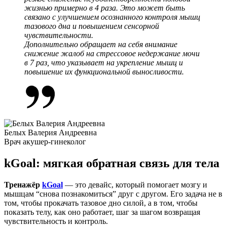
жизнью примерно в 4 раза. Это может быть
связано с улучшением осознанного контроля мышц
тазового дна и повышением сенсорной
чувствительности.
Дополнительно обращает на себя внимание
снижение жалоб на стрессовое недержание мочи
в 7 раз, что указывает на
укрепление мышц
и
повышение их функциональной выносливости.
Белых Валерия Андреевна
Врач акушер-гинеколог
kGoal: мягкая обратная связь для тела
Тренажёр
kGoal
— это девайс, который помогает мозгу и
мышцам “снова познакомиться” друг с другом. Его задача не в
том, чтобы прокачать тазовое дно силой, а в том, чтобы
показать телу, как оно работает, шаг за шагом возвращая
чувствительность и контроль.