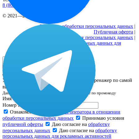
8 (800) 333 24-77
(бесплатные звонки по РФ)
© 2021—2026 |
Реквизиты
Политика обработки персональных данных
|
Публичная оферта
|
Согласие на обработку персональных данных
|
Согласие на обработку персональных данных для
рекламных активностей
Дополнительная скидка только 24 часа! ⌛️
Успейте оставить заявку и забронировать тренажер по самой
выгодной цене —
18 518 ₽
Данная цена уже включает все скидки, в том числе по промокоду
Имя*
Номер телефона*
Ознакомлен(а) с
политикой оператора в отношении
обработки персональных данных
Принимаю условия
публичной оферты
Даю согласие на
обработку
персональных данных
Даю согласие на
обработку
персональных данных для рекламных активностей