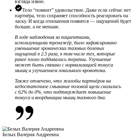
взгляда извне.
Тело “помнит” удовольствие. Даже если сейчас нет
партнёра, тело сохраняет способность реагировать на
ласку. И когда отношения появятся — ощущений будет
больше, а не меньше.
В ходе наблюдения за пациентками,
использующими тренажёр, было зафиксировано
уменьшение хронических тазовых болевых
ощущений в 2.5 раза, в том числе тех, которые
ранее плохо поддавались терапии. Улучшение
может быть связано с нормализацией тонуса
мышц и улучшением локального кровотока.
Также отмечено, что жалобы партнёров на
недостаточное смыкание половой щели снизились
с 62% до 0%, что подтверждает повышение
тонуса и координации мышц тазового дна.
Белых Валерия Андреевна