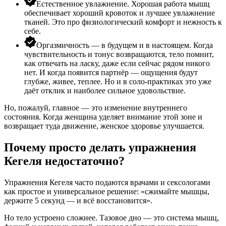
Естественное увлажнение. Хорошая работа мышц
обеспечивает хороший кровоток и лучшее увлажнение
тканей. Это про физиологический комфорт и нежность к
себе.
Оргазмичность — в будущем и в настоящем. Когда
чувствительность и тонус возвращаются, тело помнит,
как отвечать на ласку, даже если сейчас рядом никого
нет. И когда появится партнёр — ощущения будут
глубже, живее, теплее. Но и в соло-практиках это уже
даёт отклик и наиболее сильное удовольствие.
Но, пожалуй, главное — это изменение внутреннего
состояния. Когда женщина уделяет внимание этой зоне и
возвращает туда движение,
женское здоровье
улучшается.
Почему просто делать упражнения
Кегеля недостаточно?
Упражнения Кегеля часто подаются врачами и сексологами
как простое и универсальное решение: «сжимайте мышцы,
держите 5 секунд — и всё восстановится».
Но тело устроено сложнее. Тазовое дно — это система мышц,