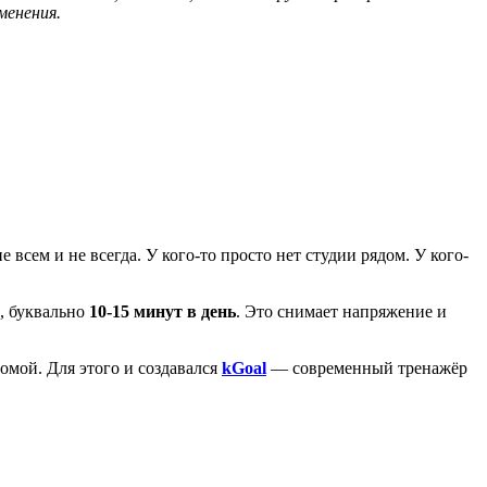
менения.
всем и не всегда. У кого-то просто нет студии рядом. У кого-
з, буквально
10-15 минут в день
. Это снимает напряжение и
омой. Для этого и создавался
kGoal
— современный тренажёр