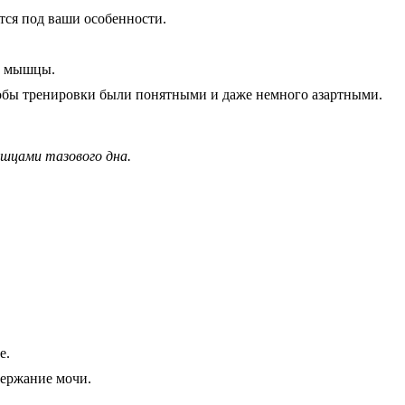
ся под ваши особенности.
ют мышцы.
бы тренировки были понятными и даже немного азартными.
шцами тазового дна.
е.
держание мочи.