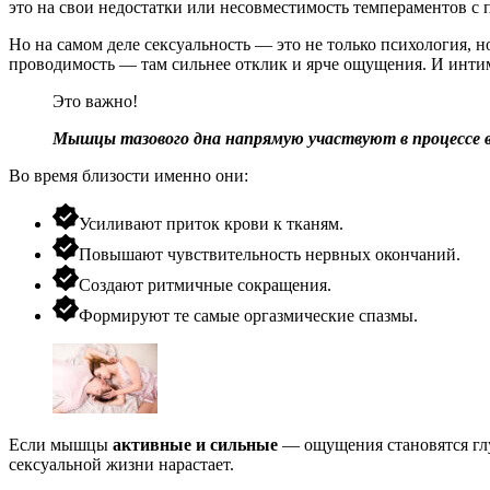
это на свои недостатки или несовместимость темпераментов с 
Но на самом деле сексуальность — это не только психология, 
проводимость — там сильнее отклик и ярче ощущения. И интим
Это важно!
Мышцы тазового дна напрямую участвуют в процессе в
Во время близости именно они:
Усиливают приток крови к тканям.
Повышают чувствительность нервных окончаний.
Создают ритмичные сокращения.
Формируют те самые оргазмические спазмы.
Если мышцы
активные и сильные
— ощущения становятся глу
сексуальной жизни нарастает.