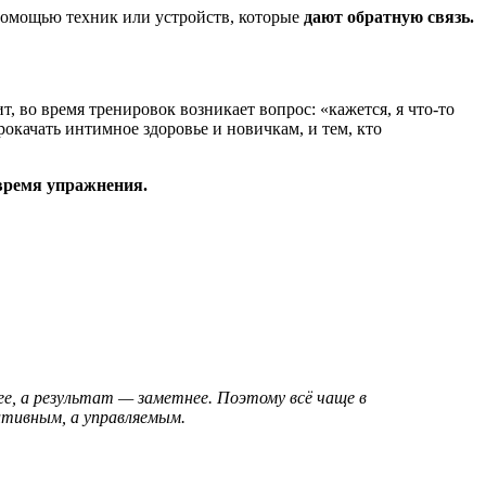
помощью техник или устройств, которые
дают обратную связь.
ит, во время тренировок возникает вопрос: «кажется, я что-то
окачать интимное здоровье и новичкам, и тем, кто
время упражнения.
е, а результат — заметнее. Поэтому всё чаще в
тивным, а управляемым.