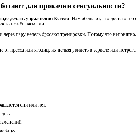
аботают для прокачки сексуальности?
надо делать упражнения Кегеля
. Нам обещают, что достаточн
просто незабываемыми.
и через пару недель бросают тренировки. Потому что непонятно
от пресса или ягодиц, их нельзя увидеть в зеркале или потрога
ащаются они или нет.
 дна.
изменений.
вообще.