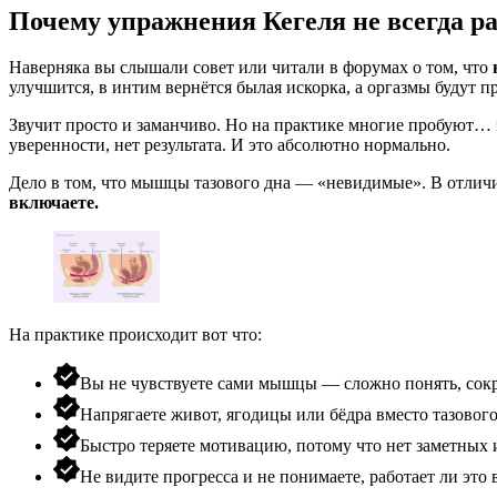
Почему упражнения Кегеля не всегда р
Наверняка вы слышали совет или читали в форумах о том, что
улучшится, в интим вернётся былая искорка, а оргазмы будут 
Звучит просто и заманчиво. Но на практике многие пробуют… 
уверенности, нет результата. И это абсолютно нормально.
Дело в том, что мышцы тазового дна — «невидимые». В отличие 
включаете.
На практике происходит вот что:
Вы не чувствуете сами мышцы — сложно понять, сокр
Напрягаете живот, ягодицы или бёдра вместо тазового
Быстро теряете мотивацию, потому что нет заметных 
Не видите прогресса и не понимаете, работает ли это 