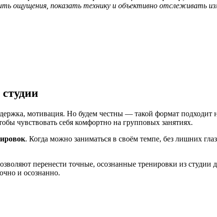
ть ощущения, показать технику и объективно отслеживать из
 студии
ержка, мотивация. Но будем честны — такой формат подходит не 
чтобы чувствовать себя комфортно на групповых занятиях.
нировок
. Когда можно заниматься в своём темпе, без лишних гла
озволяют перенести точные, осознанные тренировки из студии д
точно и осознанно.