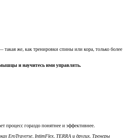
 такая же, как тренировки спины или кора, только более
 мышцы и научитесь ими управлять.
ает процесс гораздо понятнее и эффективнее.
 EroTraverse, IntimFlex, TERRA и других. Тренеры