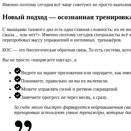
Именно поэтому сегодня всё чаще советуют не просто выполня
Новый подход — осознанная тренировка
С мышцами тазового дна есть одна главная сложность: их не в
сжала… или нет?». Именно поэтому сегодня специалисты всё ча
перепробовал массу упражнений и интимных тренажёров.
БОС — это биологическая обратная связь. То есть система, ко
Вы не просто «напрягаете наугад», а:
Видите на экране приложения или ощущаете, как им
Понимаете, правильно ли вы их включили.
Можете управлять силой и ритмом сокращений.
Замечаете прогресс не через месяц, а сразу.
За счёт этого быстрее формируется нейромышечная связ
тренировках используют умные тренажёры, которые даю