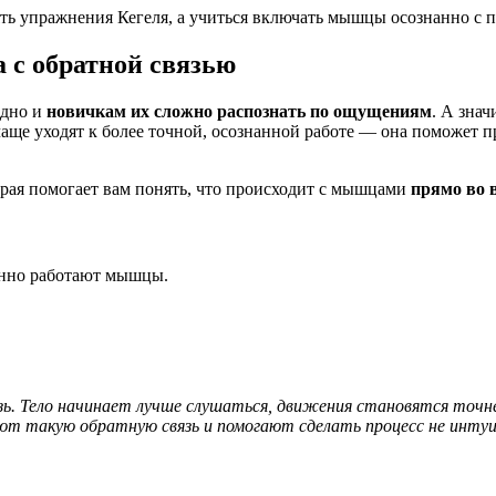
ть упражнения Кегеля, а учиться включать мышцы осознанно с 
 с обратной связью
идно и
новичкам их сложно распознать по ощущениям
. А знач
ще уходят к более точной, осознанной работе — она поможет пр
торая помогает вам понять, что происходит с мышцами
прямо во 
енно работают мышцы.
ь. Тело начинает лучше слушаться, движения становятся точне
т такую обратную связь и помогают сделать процесс не интуи