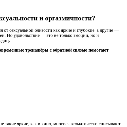
ксуальности и оргазмичности?
т сексуальной близости как яркие и глубокие, а другие —
й. Но удовольствие — это не только эмоции, но и
одиц.
овременные тренажёры с обратной связью помогают
 не такие яркие, как в кино, многие автоматически списывают