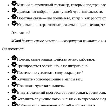
Мягкий анатомичный тренажёр, который подстраивает
Деликатная вибрация для лучшей чувствительности.
Обратная связь — вы понимаете, когда и как работа
Игровые и интерактивные режимы в приложении, что
Это важно!
kGoal
делает самое важное — возвращает контакт с мы
Он помогает:
Понять, какие мышцы действительно работают.
Тренироваться осознанно, а не интуитивно.
Постепенно усиливать силу сокращений.
Улучшать кровообращение в малом тазу.
Повышать чувствительность.
Видеть реальный прогресс от тренировки к тренировк
Устранить опущение матки и вылечить стрессовое не
Избавиться от постоянных болей в области таза.