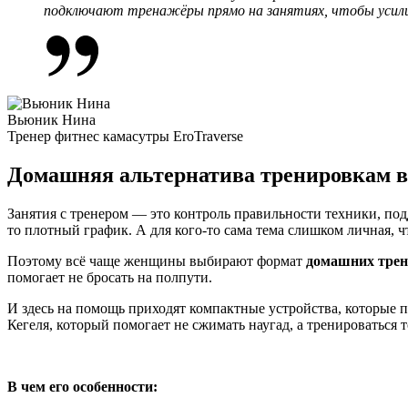
подключают тренажёры прямо на занятиях, чтобы усили
Вьюник Нина
Тренер фитнес камасутры EroTraverse
Домашняя альтернатива тренировкам в
Занятия с тренером — это контроль правильности техники, подд
то плотный график. А для кого-то сама тема слишком личная, 
Поэтому всё чаще женщины выбирают формат
домашних тре
помогает не бросать на полпути.
И здесь на помощь приходят компактные устройства, которые п
Кегеля, который помогает не сжимать наугад, а тренироваться 
В чем его особенности: