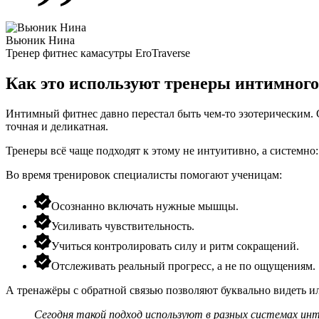
Вьюник Нина
Тренер фитнес камасутры EroTraverse
Как это используют тренеры интимного
Интимный фитнес давно перестал быть чем-то эзотерическим. С
точная и деликатная.
Тренеры всё чаще подходят к этому не интуитивно, а системно:
Во время тренировок специалисты помогают ученицам:
Осознанно включать нужные мышцы.
Усиливать чувствительность.
Учиться контролировать силу и ритм сокращений.
Отслеживать реальный прогресс, а не по ощущениям.
А тренажёры с обратной связью позволяют буквально видеть и
Сегодня такой подход используют в разных системах инт