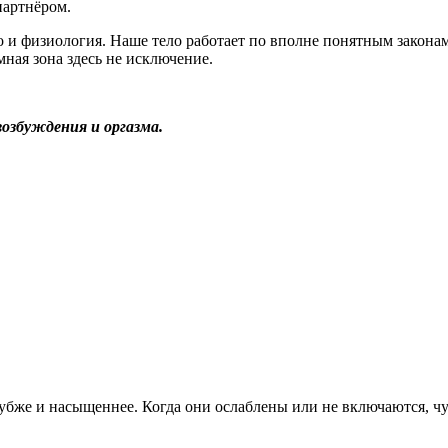
партнёром.
но и физиология. Наше тело работает по вполне понятным закон
ная зона здесь не исключение.
озбуждения и оргазма.
бже и насыщеннее. Когда они ослаблены или не включаются, чув