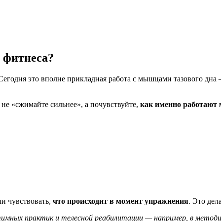
 фитнеса?
егодня это вполне прикладная работа с мышцами тазового дна —
 не «сжимайте сильнее», а почувствуйте,
как именно работают
ли чувствовать,
что происходит в момент упражнения
. Это дел
имных практик и телесной реабилитации — например, в методиках