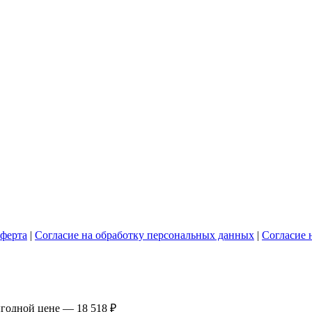
ферта
|
Согласие на обработку персональных данных
|
Согласие 
выгодной цене —
18 518 ₽