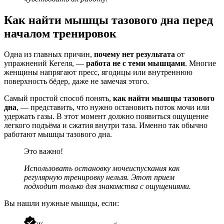
Как найти мышцы тазового дна перед
началом тренировок
Одна из главных причин,
почему нет результата
от
упражнений Кегеля, —
работа не с теми мышцами
. Многие
женщины напрягают пресс, ягодицы или внутреннюю
поверхность бёдер, даже не замечая этого.
Самый простой способ понять,
как найти мышцы тазового
дна
, — представить, что нужно остановить поток мочи или
удержать газы. В этот момент должно появиться ощущение
легкого подъёма и сжатия внутри таза. Именно так обычно
работают мышцы тазового дна.
Это важно!
Использовать остановку мочеиспускания как
регулярную тренировку нельзя. Этот прием
подходит только для знакомства с ощущениями.
Вы нашли нужные мышцы, если: