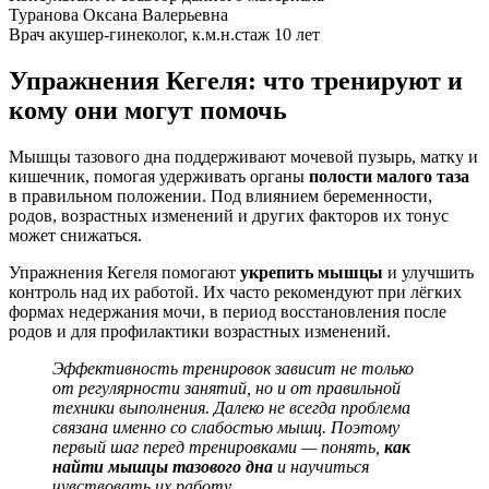
Туранова Оксана Валерьевна
Врач акушер-гинеколог, к.м.н.
стаж 10 лет
Упражнения Кегеля: что тренируют и
кому они могут помочь
Мышцы тазового дна поддерживают мочевой пузырь, матку и
кишечник, помогая удерживать органы
полости малого таза
в правильном положении. Под влиянием беременности,
родов, возрастных изменений и других факторов их тонус
может снижаться.
Упражнения Кегеля помогают
укрепить мышцы
и улучшить
контроль над их работой. Их часто рекомендуют при лёгких
формах недержания мочи, в период восстановления после
родов и для профилактики возрастных изменений.
Эффективность тренировок зависит не только
от регулярности занятий, но и от правильной
техники выполнения.
Далеко не всегда проблема
связана именно со слабостью мышц. Поэтому
первый шаг перед тренировками — понять,
как
найти мышцы тазового дна
и научиться
чувствовать их работу.