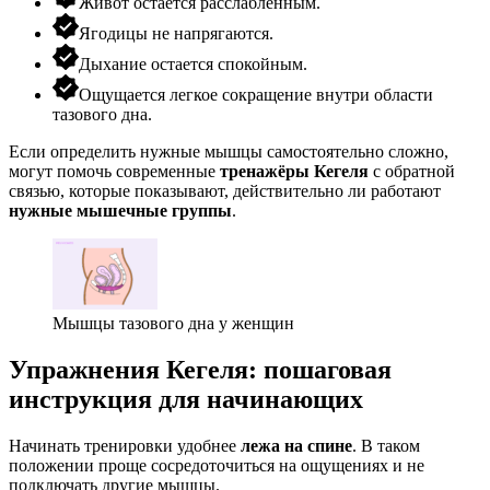
Живот остается расслабленным.
Ягодицы не напрягаются.
Дыхание остается спокойным.
Ощущается легкое сокращение внутри области
тазового дна.
Если определить нужные мышцы самостоятельно сложно,
могут помочь современные
тренажёры Кегеля
с обратной
связью, которые показывают, действительно ли работают
нужные мышечные группы
.
Мышцы тазового дна у женщин
Упражнения Кегеля: пошаговая
инструкция для начинающих
Начинать тренировки удобнее
лежа на спине
. В таком
положении проще сосредоточиться на ощущениях и не
подключать другие мышцы.