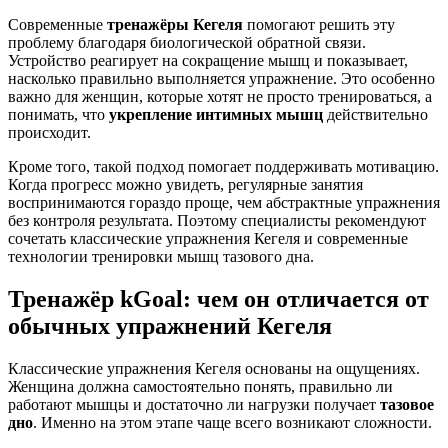
Современные
тренажёры Кегеля
помогают решить эту
проблему благодаря биологической обратной связи.
Устройство реагирует на сокращение мышц и показывает,
насколько правильно выполняется упражнение. Это особенно
важно для женщин, которые хотят не просто тренироваться, а
понимать, что
укрепление интимных мышц
действительно
происходит.
Кроме того, такой подход помогает поддерживать мотивацию.
Когда прогресс можно увидеть, регулярные занятия
воспринимаются гораздо проще, чем абстрактные упражнения
без контроля результата. Поэтому специалисты рекомендуют
сочетать классические упражнения Кегеля и современные
технологии тренировки мышц тазового дна.
Тренажёр kGoal: чем он отличается от
обычных упражнений Кегеля
Классические упражнения Кегеля основаны на ощущениях.
Женщина должна самостоятельно понять, правильно ли
работают мышцы и достаточно ли нагрузки получает
тазовое
дно
. Именно на этом этапе чаще всего возникают сложности.