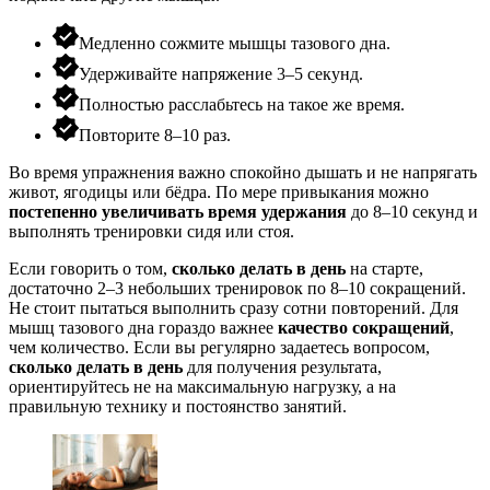
Медленно сожмите мышцы тазового дна.
Удерживайте напряжение 3–5 секунд.
Полностью расслабьтесь на такое же время.
Повторите 8–10 раз.
Во время упражнения важно спокойно дышать и не напрягать
живот, ягодицы или бёдра. По мере привыкания можно
постепенно увеличивать время удержания
до 8–10 секунд и
выполнять тренировки сидя или стоя.
Если говорить о том,
сколько делать в день
на старте,
достаточно 2–3 небольших тренировок по 8–10 сокращений.
Не стоит пытаться выполнить сразу сотни повторений. Для
мышц тазового дна гораздо важнее
качество сокращений
,
чем количество. Если вы регулярно задаетесь вопросом,
сколько делать в день
для получения результата,
ориентируйтесь не на максимальную нагрузку, а на
правильную технику и постоянство занятий.