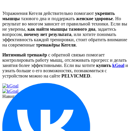
Упражнения Кегеля действительно помогают
укрепить
мышцы
тазового дна и поддержать
женское здоровье
. Но
результат во многом зависит от правильной техники. Если вы
не уверены,
как найти мышцы тазового дна
, задаетесь
вопросом,
почему нет результата
, или хотите понимать
эффективность каждой тренировки, стоит обратить внимание
на современные
тренажёры Кегеля
.
Интимный тренажёр
с обратной связью помогает
контролировать работу мышц, отслеживать прогресс и делать
занятия более эффективными. Если вы хотите
купить
kGoal
и
узнать больше о его возможностях, познакомиться с
устройством можно на сайте
PELVICMED
.
Навигация
Функционал
О миостимуляторе
Отзывы
Контакты
Реквизиты