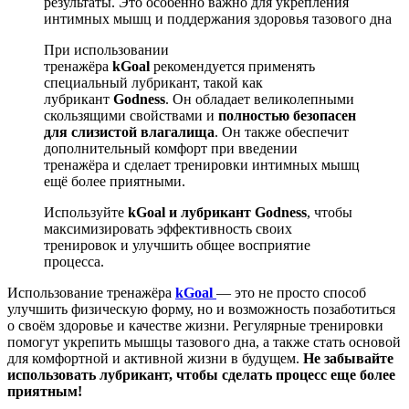
результаты. Это особенно важно для укрепления
интимных мышц и поддержания здоровья тазового дна
При использовании
тренажёра
kGoal
рекомендуется применять
специальный лубрикант, такой как
лубрикант
Godness
. Он обладает великолепными
скользящими свойствами и
полностью безопасен
для слизистой влагалища
. Он также обеспечит
дополнительный комфорт при введении
тренажёра и сделает тренировки интимных мышц
ещё более приятными.
Используйте
kGoal и лубрикант Godness
, чтобы
максимизировать эффективность своих
тренировок и улучшить общее восприятие
процесса.
Использование тренажёра
kGoal
— это не просто способ
улучшить физическую форму, но и возможность позаботиться
о своём здоровье и качестве жизни. Регулярные тренировки
помогут укрепить мышцы тазового дна, а также стать основой
для комфортной и активной жизни в будущем.
Не забывайте
использовать лубрикант, чтобы сделать процесс еще более
приятным!