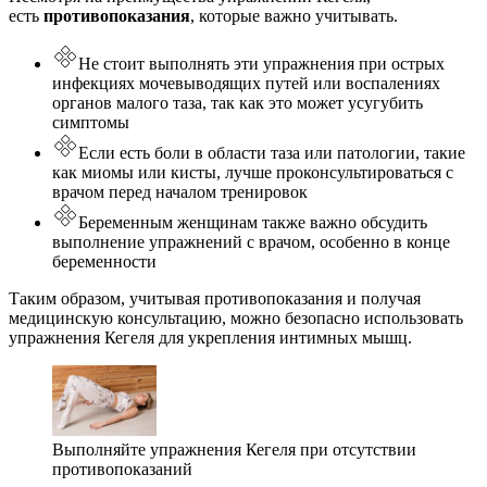
есть
противопоказания
, которые важно учитывать.
Не стоит выполнять эти упражнения при острых
инфекциях мочевыводящих путей или воспалениях
органов малого таза, так как это может усугубить
симптомы
Если есть боли в области таза или патологии, такие
как миомы или кисты, лучше проконсультироваться с
врачом перед началом тренировок
Беременным женщинам также важно обсудить
выполнение упражнений с врачом, особенно в конце
беременности
Таким образом, учитывая противопоказания и получая
медицинскую консультацию, можно безопасно использовать
упражнения Кегеля для укрепления интимных мышц.
Выполняйте упражнения Кегеля при отсутствии
противопоказаний