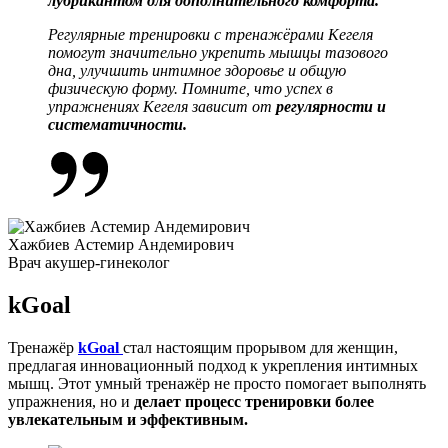
лубрикантом для дополнительного комфорта.
Регулярные тренировки с тренажёрами Кегеля
помогут значительно укрепить мышцы тазового
дна, улучшить интимное здоровье и общую
физическую форму. Помните, что успех в
упражнениях Кегеля зависит от
регулярности и
систематичности.
Хажбиев Астемир Андемирович
Врач акушер-гинеколог
kGoal
Тренажёр
kGoal
стал настоящим прорывом для женщин,
предлагая инновационный подход к укрепления интимных
мышц. Этот умный тренажёр не просто помогает выполнять
упражнения, но и
делает процесс тренировки более
увлекательным и эффективным.