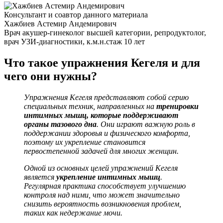
Консультант и соавтор данного материала
Хажбиев Астемир Андемирович
Врач акушер-гинеколог высшей категории, репродуктолог,
врач УЗИ-диагностики, к.м.н.
стаж 10 лет
Что такое упражнения Кегеля и для
чего они нужны?
Упражнения Кегеля представляют собой серию
специальных техник, направленных на
тренировки
интимных мышц, которые поддерживают
органы тазового дна
. Они играют важную роль в
поддержании здоровья и физического комфорта,
поэтому их укрепление становится
первостепенной задачей для многих женщин.
Одной из основных целей упражнений Кегеля
является
укрепление интимных мышц
.
Регулярная практика способствует улучшению
контроля над ними, что может значительно
снизить вероятность возникновения проблем,
таких как недержание мочи.