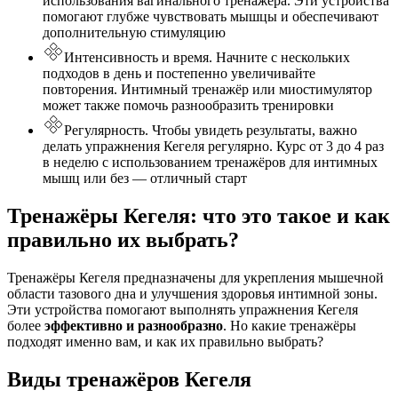
использования вагинального тренажёра. Эти устройства
помогают глубже чувствовать мышцы и обеспечивают
дополнительную стимуляцию
Интенсивность и время. Начните с нескольких
подходов в день и постепенно увеличивайте
повторения. Интимный тренажёр или миостимулятор
может также помочь разнообразить тренировки
Регулярность. Чтобы увидеть результаты, важно
делать упражнения Кегеля регулярно. Курс от 3 до 4 раз
в неделю с использованием тренажёров для интимных
мышц или без — отличный старт
Тренажёры Кегеля: что это такое и как
правильно их выбрать?
Тренажёры Кегеля предназначены для укрепления мышечной
области тазового дна и улучшения здоровья интимной зоны.
Эти устройства помогают выполнять упражнения Кегеля
более
эффективно и разнообразно
. Но какие тренажёры
подходят именно вам, и как их правильно выбрать?
Виды тренажёров Кегеля