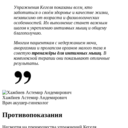
Упражнения Кегеля показаны всем, кто
заботиться о своём здоровье и качестве жизни,
независимо от возраста и физиологических
особенностей. Их выполнение станет важным
шагом к укреплению интимных мышц и общему
благополучию.
Многим пациенткам с недержанием мочи,
аноргазмии и пролапсом органов малого таза я
советую
тренажёры для интимных мышц
. В
комплексной терапии они показывают отличные
результаты.
Хажбиев Астемир Андемирович
Врач акушер-гинеколог
Противопоказания
Несмотря на преимущества упражнений Кегеля,