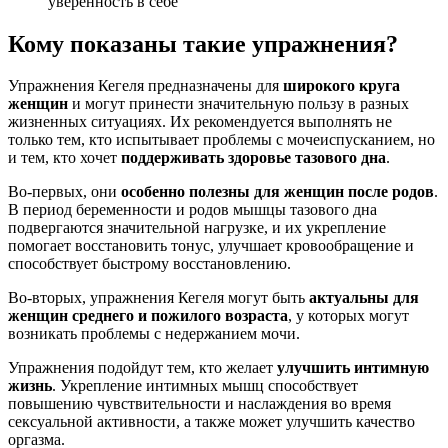
уверенность в себе
Кому показаны такие упражнения?
Упражнения Кегеля предназначены для
широкого круга
женщин
и могут принести значительную пользу в разных
жизненных ситуациях. Их рекомендуется выполнять не
только тем, кто испытывает проблемы с мочеиспусканием, но
и тем, кто хочет
поддерживать здоровье тазового дна
.
Во-первых, они
особенно полезны для женщин после родов
.
В период беременности и родов мышцы тазового дна
подвергаются значительной нагрузке, и их укрепление
помогает восстановить тонус, улучшает кровообращение и
способствует быстрому восстановлению.
Во-вторых, упражнения Кегеля могут быть
актуальны для
женщин среднего и пожилого возраста
, у которых могут
возникать проблемы с недержанием мочи.
Упражнения подойдут тем, кто желает
улучшить интимную
жизнь
. Укрепление интимных мышц способствует
повышению чувствительности и наслаждения во время
сексуальной активности, а также может улучшить качество
оргазма.