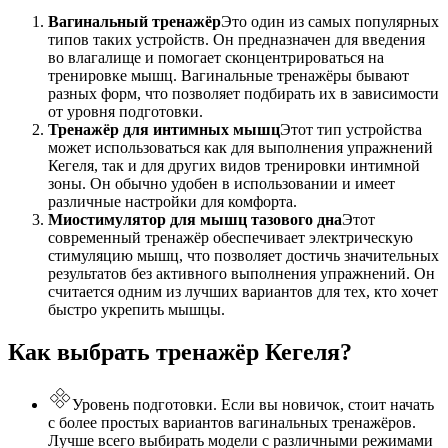
Вагинальный тренажёр
Это один из самых популярных
типов таких устройств. Он предназначен для введения
во влагалище и помогает сконцентрироваться на
тренировке мышц. Вагинальные тренажёры бывают
разных форм, что позволяет подбирать их в зависимости
от уровня подготовки.
Тренажёр для интимных мышц
Этот тип устройства
может использоваться как для выполнения упражнений
Кегеля, так и для других видов тренировки интимной
зоны. Он обычно удобен в использовании и имеет
различные настройки для комфорта.
Миостимулятор для мышц тазового дна
Этот
современный тренажёр обеспечивает электрическую
стимуляцию мышц, что позволяет достичь значительных
результатов без активного выполнения упражнений. Он
считается одним из лучших вариантов для тех, кто хочет
быстро укрепить мышцы.
Как выбрать тренажёр Кегеля?
Уровень подготовки. Если вы новичок, стоит начать
с более простых вариантов вагинальных тренажёров.
Лучше всего выбирать модели с различными режимами