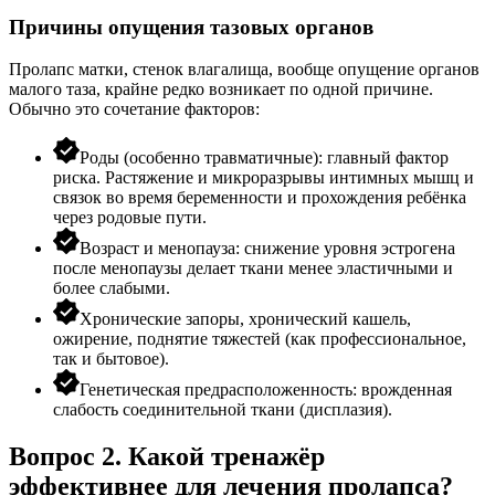
Причины опущения тазовых органов
Пролапс матки
, стенок влагалища, вообще
опущение органов
малого таза, крайне редко возникает по одной причине.
Обычно это сочетание факторов:
Роды (особенно травматичные): главный фактор
риска. Растяжение и микроразрывы интимных мышц и
связок во время беременности и прохождения ребёнка
через родовые пути.
Возраст и менопауза: снижение уровня эстрогена
после менопаузы делает ткани менее эластичными и
более слабыми.
Хронические запоры, хронический кашель,
ожирение, поднятие тяжестей (как профессиональное,
так и бытовое).
Генетическая предрасположенность: врожденная
слабость соединительной ткани (дисплазия).
Вопрос 2. Какой тренажёр
эффективнее для лечения пролапса?