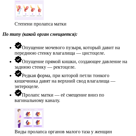
Степени пролапса матки
По типу (какой орган смещается):
Опущение мочевого пузыря, который давит на
переднюю стенку влагалища — цистоцеле.
Опущение прямой кишки, создающее давление на
заднюю стенку — ректоцеле.
Редкая форма, при которой петли тонкого
кишечника давят на верхний свод влагалища —
энтероцеле.
Пролапс матки — её смещение вниз по
вагинальному каналу.
Виды пролапса органов малого таза у женщин