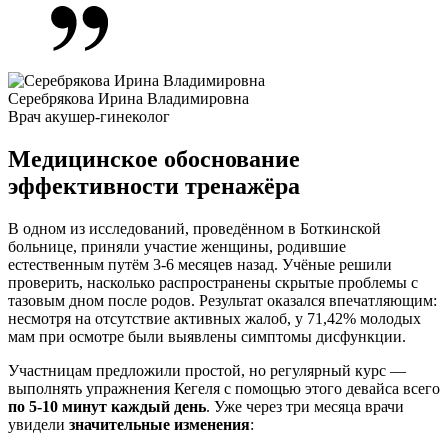
Серебрякова Ирина Владимировна
Врач акушер-гинеколог
Медицинское обоснование
эффективности тренажёра
В одном из исследований, проведённом в Боткинской
больнице, приняли участие женщины, родившие
естественным путём 3-6 месяцев назад. Учёные решили
проверить, насколько распространены скрытые проблемы с
тазовым дном после родов. Результат оказался впечатляющим:
несмотря на отсутствие активных жалоб, у 71,42% молодых
мам при осмотре были выявлены симптомы дисфункции.
Участницам предложили простой, но регулярный курс —
выполнять
упражнения Кегеля
с помощью этого девайса всего
по 5-10 минут каждый день
. Уже через три месяца врачи
увидели
значительные изменения
: