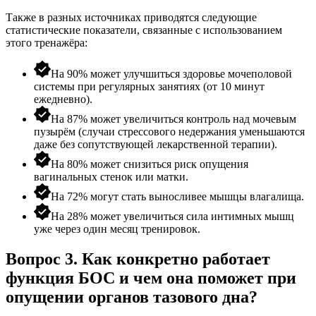
Также в разных источниках приводятся следующие
статистические показатели, связанные с использованием
этого тренажёра:
На 90% может улучшиться здоровье мочеполовой
системы при регулярных занятиях (от 10 минут
ежедневно).
На 87% может увеличиться контроль над мочевым
пузырём (случаи стрессового недержания уменьшаются
даже без сопутствующей лекарственной терапии).
На 80% может снизиться риск опущения
вагинальных стенок или матки.
На 72% могут стать выносливее мышцы влагалища.
На 28% может увеличиться сила интимных мышц
уже через один месяц тренировок.
Вопрос 3. Как конкретно работает
функция БОС и чем она поможет при
опущении органов тазового дна?