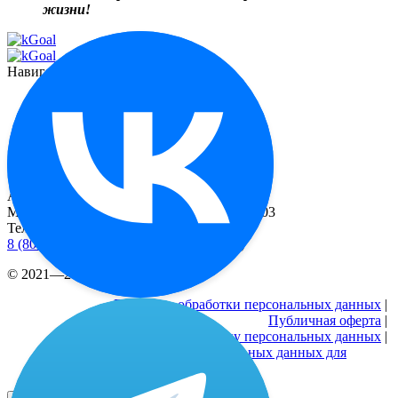
жизни!
Навигация
Функционал
О миостимуляторе
Отзывы
Контакты
Реквизиты
Адрес
Москва, 2-й Рощинский пр-д, д. 8, офис 603
Телефоны
8 (800) 333 24-77
(бесплатные звонки по РФ)
© 2021—2026 |
Реквизиты
Политика обработки персональных данных
|
Публичная оферта
|
Согласие на обработку персональных данных
|
Согласие на обработку персональных данных для
рекламных активностей