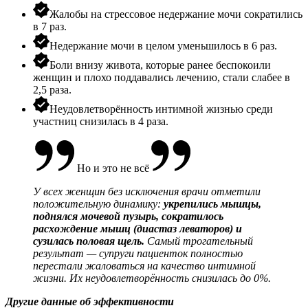
Жалобы на стрессовое недержание мочи сократились
в 7 раз.
Недержание мочи в целом уменьшилось в 6 раз.
Боли внизу живота, которые ранее беспокоили
женщин и плохо поддавались лечению, стали слабее в
2,5 раза.
Неудовлетворённость интимной жизнью среди
участниц снизилась в 4 раза.
Но и это не всё
У всех женщин без исключения врачи отметили
положительную динамику:
укрепились мышцы,
поднялся мочевой пузырь, сократилось
расхождение мышц (диастаз леваторов) и
сузилась половая щель.
Самый трогательный
результат — супруги пациенток полностью
перестали жаловаться на качество интимной
жизни. Их неудовлетворённость снизилась до 0%.
Другие данные об эффективности