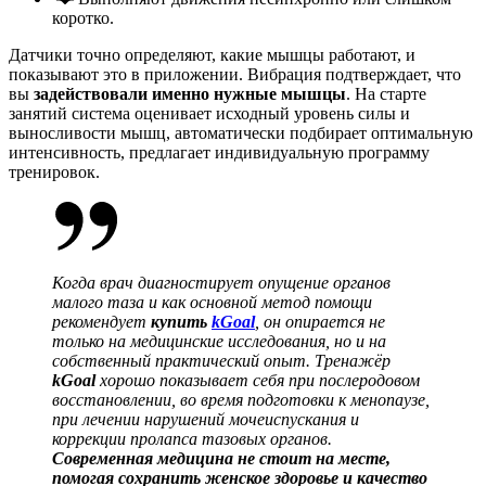
коротко.
Датчики точно определяют, какие мышцы работают, и
показывают это в приложении. Вибрация подтверждает, что
вы
задействовали именно нужные мышцы
. На старте
занятий система оценивает исходный уровень силы и
выносливости мышц, автоматически подбирает оптимальную
интенсивность, предлагает индивидуальную программу
тренировок.
Когда врач диагностирует
опущение
органов
малого таза и как основной метод помощи
рекомендует
купить
kGoal
, он опирается не
только на медицинские исследования, но и на
собственный практический опыт.
Тренажёр
kGoal
хорошо показывает себя при послеродовом
восстановлении, во время подготовки к менопаузе,
при лечении нарушений мочеиспускания и
коррекции пролапса тазовых органов.
Современная медицина не стоит на месте,
помогая сохранить женское здоровье и качество