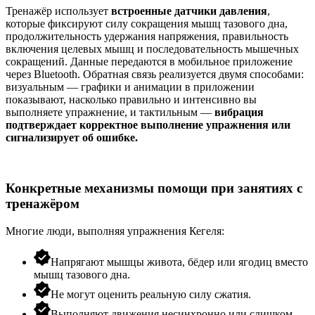
Тренажёр использует
встроенные датчики давления
,
которые фиксируют силу сокращения мышц тазового дна,
продолжительность удержания напряжения, правильность
включения целевых мышц и последовательность мышечных
сокращений. Данные передаются в мобильное приложение
через Bluetooth. Обратная связь реализуется двумя способами:
визуальным — графики и анимации в приложении
показывают, насколько правильно и интенсивно вы
выполняете упражнение, и тактильным —
вибрация
подтверждает корректное выполнение упражнения или
сигнализирует об ошибке.
Конкретные механизмы помощи при занятиях с
тренажёром
Многие люди, выполняя
упражнения Кегеля
:
Напрягают мышцы живота, бёдер или ягодиц вместо
мышц тазового дна.
Не могут оценить реальную силу сжатия.
Выполняют движения несинхронно или слишком