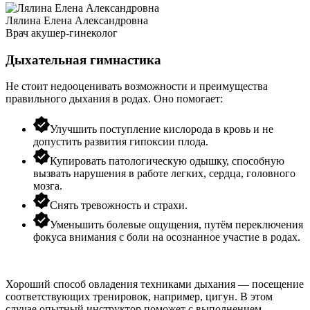
Лялина Елена Александровна
Врач акушер-гинеколог
Дыхательная гимнастика
Не стоит недооценивать возможности и преимущества
правильного дыхания в родах. Оно помогает:
Улучшить поступление кислорода в кровь и не
допустить развития гипоксии плода.
Купировать патологическую одышку, способную
вызвать нарушения в работе легких, сердца, головного
мозга.
Снять тревожность и страхи.
Уменьшить болевые ощущения, путём переключения
фокуса внимания с боли на осознанное участие в родах.
Хороший способ овладения техниками дыхания — посещение
соответствующих тренировок, например, цигун. В этом
случае опытный инструктор поможет с выполнением