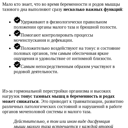
Мало кто знает, что во время беременности и родов мышцы
тазового дна выполняют сразу
несколько важных функций
:
Удерживают в физиологически правильном
положении органы малого таза и брюшной полости.
Помогают контролировать процессы
мочеиспускания и дефекации.
Положительно воздействуют на тонус и состояние
половых органов, тем самым обеспечивая яркие
ощущения и удовольствие от интимной близости.
Самым непосредственным образом участвуют в
родовой деятельности.
Из-за гормональной перестройки организма и высоких
нагрузок
тонус тазовых мышц в беременность и родах
может снижаться
. Это приводит к травматизации, развитию
различных патологических состояний и нарушений в работе
органов мочеполовой системы и малого таза.
Действительно, в том или ином виде дисфункция
мышц малого таза встречается у каждой второй