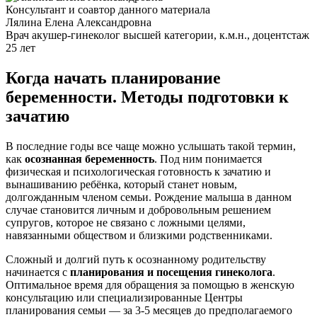
Консультант и соавтор данного материала
Лялина Елена Александровна
Врач акушер-гинеколог высшей категории, к.м.н., доцент
стаж
25 лет
Когда начать планирование
беременности. Методы подготовки к
зачатию
В последние годы все чаще можно услышать такой термин,
как
осознанная беременность
. Под ним понимается
физическая и психологическая готовность к зачатию и
вынашиванию ребёнка, который станет новым,
долгожданным членом семьи. Рождение малыша в данном
случае становится личным и добровольным решением
супругов, которое не связано с ложными целями,
навязанными обществом и близкими родственниками.
Сложный и долгий путь к осознанному родительству
начинается с
планирования и посещения гинеколога
.
Оптимальное время для обращения за помощью в женскую
консультацию или специализированные Центры
планирования семьи — за 3-5 месяцев до предполагаемого