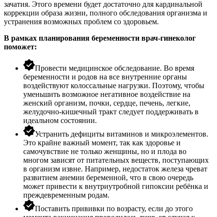
зачатия. Этого времени будет достаточно для кардинальной
коррекции образа жизни, полного обследования организма и
устранения возможных проблем со здоровьем.
В рамках планирования беременности врач-гинеколог
поможет:
Провести медицинское обследование. Во время
беременности и родов на все внутренние органы
воздействуют колоссальные нагрузки. Поэтому, чтобы
уменьшить возможное негативное воздействие на
женский организм, почки, сердце, печень, легкие,
желудочно-кишечный тракт следует поддерживать в
идеальном состоянии.
Устранить дефициты витаминов и микроэлементов.
Это крайне важный момент, так как здоровье и
самочувствие не только женщины, но и плода во
многом зависят от питательных веществ, поступающих
в организм извне. Например, недостаток железа чреват
развитием анемии беременной, что в свою очередь
может привести к внутриутробной гипоксии ребёнка и
преждевременным родам.
Поставить прививки по возрасту, если до этого