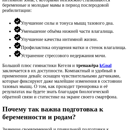
беременные и молодые мамы в период послеродовой
реабилитации:
Улучшение силы и тонуса мышц тазового дна.
Уменьшение объёма нижней части влагалища.
Улучшение качества интимной жизни.
Профилактика опущения матки и стенок влагалища.
Устранение стрессового недержания мочи.
Большой плюс гимнастики Кегеля и
тренажёра
kGoal
заключается в их доступности. Компактный и удобный в
применении девайс оснащен чувствительными датчиками,
которые фиксируют даже малейшие изменения в состоянии
тазовых мышц. О том, как проходит тренировка и её
результатах вы будете знать благодаря биологической
обратной связи и статистике на экране своего смартфона.
Почему так важна подготовка к
беременности и родам?
Значение своевременной и правильной подготовки к