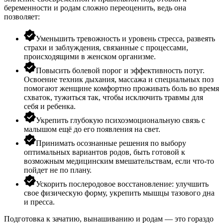
беременности и родам сложно переоценить, ведь она
позволяет:
Уменьшить тревожность и уровень стресса, развеять
страхи и заблуждения, связанные с процессами,
происходящими в женском организме.
Повысить болевой порог и эффективность потуг.
Освоение техник дыхания, массажа и специальных поз
помогают женщине комфортно проживать боль во время
схваток, тужиться так, чтобы исключить травмы для
себя и ребенка.
Укрепить глубокую психоэмоциональную связь с
малышом ещё до его появления на свет.
Принимать осознанные решения по выбору
оптимальных вариантов родов, быть готовой к
возможным медицинским вмешательствам, если что-то
пойдет не по плану.
Ускорить послеродовое восстановление: улучшить
свое физическую форму, укрепить мышцы тазового дна
и пресса.
Подготовка к зачатию, вынашиванию и родам — это гораздо