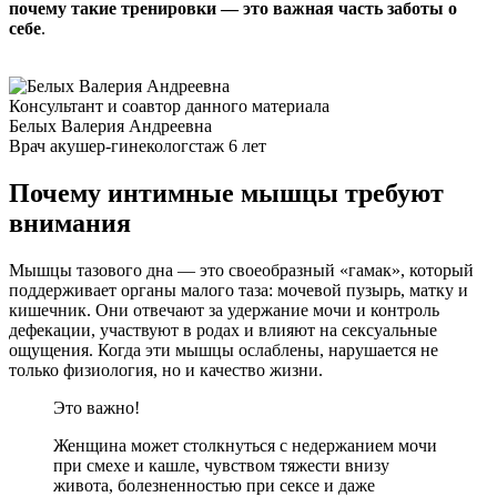
почему такие тренировки — это важная часть заботы о
себе
.
Консультант и соавтор данного материала
Белых Валерия Андреевна
Врач акушер-гинеколог
стаж 6 лет
Почему интимные мышцы требуют
внимания
Мышцы тазового дна — это своеобразный «гамак», который
поддерживает органы малого таза: мочевой пузырь, матку и
кишечник. Они отвечают за удержание мочи и контроль
дефекации, участвуют в родах и влияют на сексуальные
ощущения. Когда эти мышцы ослаблены, нарушается не
только физиология, но и качество жизни.
Это важно!
Женщина может столкнуться с недержанием мочи
при смехе и кашле, чувством тяжести внизу
живота, болезненностью при сексе и даже