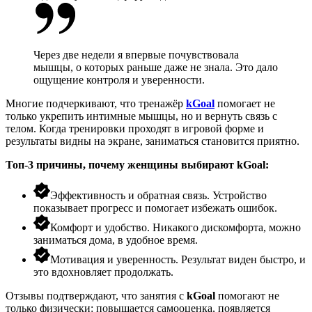
Через две недели я впервые почувствовала
мышцы, о которых раньше даже не знала. Это дало
ощущение контроля и уверенности.
Многие подчеркивают, что
тренажёр
kGoal
помогает не
только укрепить интимные мышцы, но и вернуть связь с
телом. Когда тренировки проходят в игровой форме и
результаты видны на экране, заниматься становится приятно.
Топ-3 причины, почему женщины выбирают
kGoal
:
Эффективность и обратная связь. Устройство
показывает прогресс и помогает избежать ошибок.
Комфорт и удобство. Никакого дискомфорта, можно
заниматься дома, в удобное время.
Мотивация и уверенность. Результат виден быстро, и
это вдохновляет продолжать.
Отзывы
подтверждают, что занятия с
kGoal
помогают не
только физически: повышается самооценка, появляется