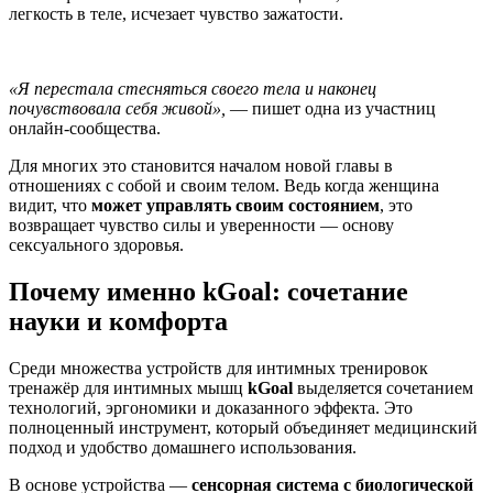
легкость в теле, исчезает чувство зажатости.
«Я перестала стесняться своего тела и наконец
почувствовала себя живой»,
— пишет одна из участниц
онлайн-сообщества.
Для многих это становится началом новой главы в
отношениях с собой и своим телом. Ведь когда женщина
видит, что
может управлять своим состоянием
, это
возвращает чувство силы и уверенности — основу
сексуального здоровья
.
Почему именно kGoal: сочетание
науки и комфорта
Среди множества устройств для интимных тренировок
тренажёр для интимных мышц
kGoal
выделяется сочетанием
технологий, эргономики и доказанного эффекта. Это
полноценный инструмент, который объединяет медицинский
подход и удобство домашнего использования.
В основе устройства —
сенсорная система с биологической