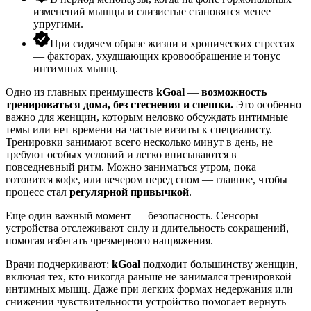
изменений мышцы и слизистые становятся менее
упругими.
При сидячем образе жизни и хронических стрессах
— факторах, ухудшающих кровообращение и тонус
интимных мышц.
Одно из главных преимуществ
kGoal
—
возможность
тренироваться дома, без стеснения и спешки.
Это особенно
важно для женщин, которым неловко обсуждать интимные
темы или нет времени на частые визиты к специалисту.
Тренировки занимают всего несколько минут в день, не
требуют особых условий и легко вписываются в
повседневный ритм. Можно заниматься утром, пока
готовится кофе, или вечером перед сном — главное, чтобы
процесс стал
регулярной привычкой
.
Еще один важный момент — безопасность. Сенсоры
устройства отслеживают силу и длительность сокращений,
помогая избегать чрезмерного напряжения.
Врачи
подчеркивают:
kGoal
подходит большинству женщин,
включая тех, кто никогда раньше не занимался тренировкой
интимных мышц. Даже при легких формах недержания или
снижении чувствительности устройство помогает вернуть