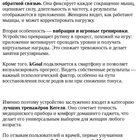
обратной связью.
Она фиксирует каждое сокращение мышц,
оценивает силу, длительность и частоту, а результаты
отображаются в приложении. Женщина видит, как работают
мышцы, и может корректировать нагрузку.
Вторая особенность —
вибрация и игровые тренировки
.
Устройство превращает рутину в процесс, похожий на игру:
приложение мотивирует проходить уровни и получать
виртуальные награды. Это снижает тревожность и делает
занятия регулярными.
Кроме того,
kGoal
подключается к смартфону и позволяет
визуализировать прогресс. Видеть собственные результаты —
важный психологический фактор, особенно на пути
восстановления после родов или при снижении тонуса.
Именно поэтому устройство заслуженно входит в категорию
лучших тренажёров Кегеля
. Оно сочетает точность
медицинского прибора и комфорт домашнего гаджета, что
делает его универсальным выбором для женщин любого
возраста.
По отзывам пользователей и врачей, первые улучшения