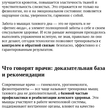
улучшается кровоток, повышается эластичность тканей и
чувствительность слизистых. Это отражается не только на
физиологии, но и на эмоциональном состоянии: появляется
ощущение силы, уверенности, гармонии с собой.
Забота о мышцах тазового дна — это не прихоть и не
«фитнес-мода», а элемент полноценной заботы о себе и своем
сексуальном здоровье
. И если раньше женщинам приходилось
выполнять упражнения вслепую, не зная, правильно ли они
все делают, сегодня технологии позволяют тренироваться
с
контролем и обратной связью
: безопасно, эффективно и с
гарантированным результатом.
Что говорят врачи: доказательная база
и рекомендации
Современные врачи — гинекологи, урогинекологи,
физиотерапевты — все чаще называют тренировки
мышц
тазового дна
не дополнительной, а
базовой частью
профилактики и реабилитации
женского здоровья
. Эти
мышцы участвуют в работе мочеполовой системы,
поддерживают внутренние органы, влияют на качество