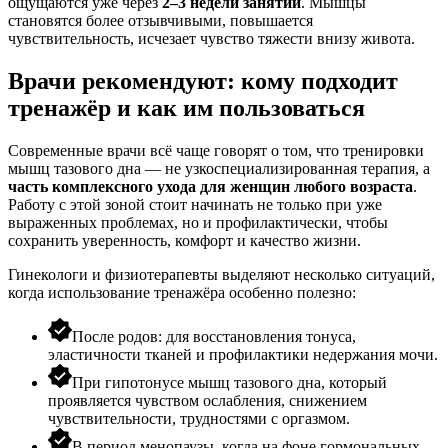
ощущаются уже через
2–3 недели занятий
. Мышцы
становятся более отзывчивыми, повышается
чувствительность, исчезает чувство тяжести внизу живота.
Врачи рекомендуют: кому подходит
тренажёр и как им пользоваться
Современные
врачи
всё чаще говорят о том, что тренировки
мышц тазового дна
— не узкоспециализированная терапия, а
часть комплексного ухода для женщин любого возраста
.
Работу с этой зоной стоит начинать не только при уже
выраженных проблемах, но и профилактически, чтобы
сохранить уверенность, комфорт и качество жизни.
Гинекологи и физиотерапевты выделяют несколько ситуаций,
когда использование тренажёра особенно полезно:
После родов: для восстановления тонуса,
эластичности тканей и профилактики недержания мочи.
При гипотонусе мышц тазового дна, который
проявляется чувством ослабления, снижением
чувствительности, трудностями с оргазмом.
В период менопаузы, когда на фоне гормональных