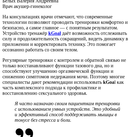
Белых Валерия Андреевна
Врач акушер-гинеколог
На консультациях врачи отмечают, что современные
технологии позволяют проводить тренировки комфортно и
безопасно, а самое главное — с понятным результатом.
Устройство
тренажёр
kGoal
даёт возможность отслеживать
силу и продолжительность сокращений, видеть динамику в
приложении и корректировать технику. Это помогает
осознанно работать со своим телом.
Регулярные тренировки с контролем и обратной связью не
только восстанавливают функции тазового дна, но и
способствуют улучшению оргазмической функции и
снижению симптомов недержания мочи. Поэтому многие
специалисты дают
рекомендации
использовать
kGoa
l как
часть комплексного подхода к профилактике и
восстановлению
сексуального здоровья
.
Я часто назначаю своим пациенткам тренировки
с использованием умных устройств. Это удобный
и эффективный способ поддерживать мышцы в
тонусе без стресса и боли.