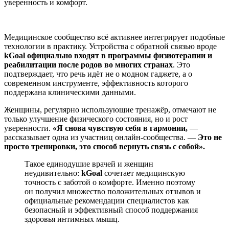
уверенность и комфорт.
Медицинское сообщество всё активнее интегрирует подобные
технологии в практику. Устройства с обратной связью вроде
kGoal
официально входят в программы физиотерапии и
реабилитации после родов во многих странах
. Это
подтверждает, что речь идёт не о модном гаджете, а о
современном инструменте, эффективность которого
поддержана клиническими данными.
Женщины, регулярно использующие тренажёр, отмечают не
только улучшение физического состояния, но и рост
уверенности.
«Я снова чувствую себя в гармонии,
—
рассказывает одна из участниц онлайн-сообщества. —
Это не
просто тренировки, это способ вернуть связь с собой».
Такое единодушие врачей и женщин
неудивительно:
kGoal
сочетает медицинскую
точность с заботой о комфорте. Именно поэтому
он получил множество положительных отзывов и
официальные
рекомендации
специалистов как
безопасный и эффективный способ поддержания
здоровья интимных мышц.