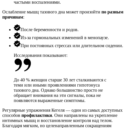
частыми воспалениями.
Ослабление
мышц тазового дна
может произойти
по разным
причинам
:
После беременности и родов.
Из-за гормональных изменений в менопаузе.
При постоянных стрессах или длительном сидении.
Исследования показывают:
До 40 % женщин старше 30 лет сталкиваются с
теми или иными проявлениями гипотонуса
тазового дна. Однако большинство просто не
обращает внимания на эти сигналы, пока не
появляются выраженные симптомы.
Регулярные упражнения Кегеля — один из самых доступных
способов
профилактики
. Они направлены на укрепление
интимных мышц и восстановление контроля над телом.
Благодаря мягким, но целенаправленным сокращениям