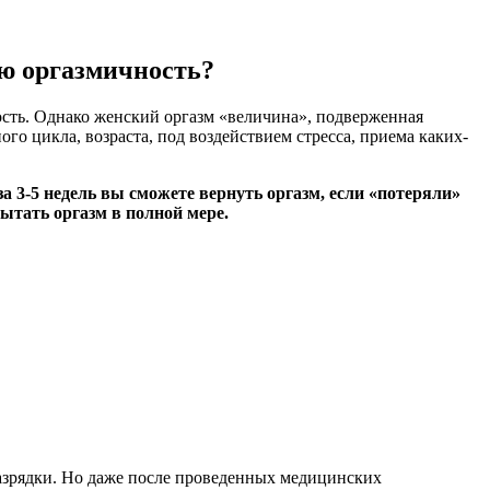
ою оргазмичность?
ность. Однако женский оргазм «величина», подверженная
о цикла, возраста, под воздействием стресса, приема каких-
за 3-5 недель вы сможете вернуть оргазм, если «потеряли»
пытать оргазм в полной мере.
азрядки. Но даже после проведенных медицинских