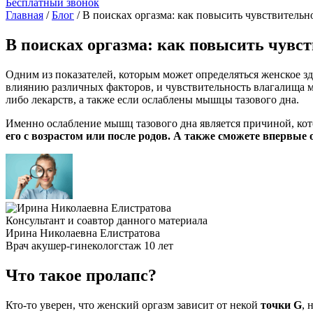
Бесплатный звонок
Главная
/
Блог
/
В поисках оргазма: как повысить чувствительн
В поисках оргазма: как повысить чувс
Одним из показателей, которым может определяться женское зд
влиянию различных факторов, и чувствительность влагалища мо
либо лекарств, а также если ослаблены мышцы тазового дна.
Именно ослабление мышц тазового дна является причиной, ко
его с возрастом или после родов. А также сможете впервые
Консультант и соавтор данного материала
Ирина Николаевна Елистратова
Врач акушер-гинеколог
стаж 10 лет
Что такое пролапс?
Кто-то уверен, что женский оргазм зависит от некой
точки G
, 