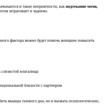
начинаются и такие неприятности, как
подтекание мочи,
отом затрагивает и заднюю.
авного фактора можно будет помочь женщине повысить
ь слизистой влагалища
моциональной близости с партнером
бить мышцы тазового дна, но и вызвать психологические,