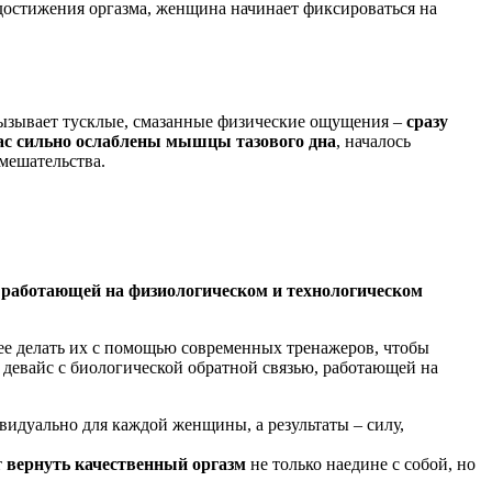
 достижения оргазма, женщина начинает фиксироваться на
 вызывает тусклые, смазанные физические ощущения –
сразу
ас сильно ослаблены мышцы тазового дна
, началось
мешательства.
 работающей на физиологическом и технологическом
ее делать их с помощью современных тренажеров, чтобы
евайс с биологической обратной связью, работающей на
идуально для каждой женщины, а результаты – силу,
т
вернуть качественный оргазм
не только наедине с собой, но