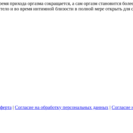
ремя прихода оргазма сокращается, а сам оргазм становится боле
е тело и во время интимной близости в полной мере открыть для
ферта
|
Согласие на обработку персональных данных
|
Согласие 