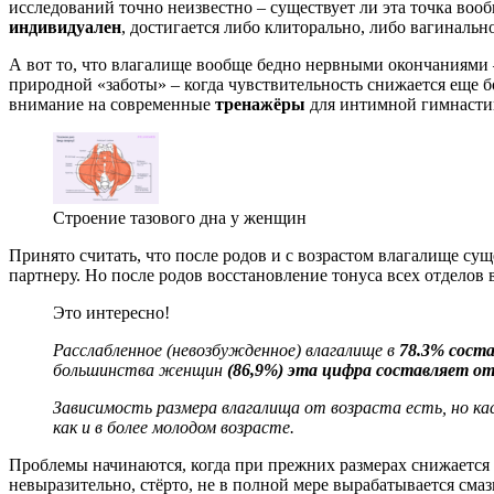
исследований точно неизвестно – существует ли эта точка вооб
индивидуален
, достигается либо клиторально, либо вагиналь
А вот то, что влагалище вообще бедно нервными окончаниями 
природной «заботы» – когда чувствительность снижается еще б
внимание на современные
тренажёры
для интимной гимнасти
Строение тазового дна у женщин
Принято считать, что после родов и с возрастом влагалище сущ
партнеру. Но после родов восстановление тонуса всех отделов
Это интересно!
Расслабленное (невозбужденное) влагалище в
78.3% соста
большинства женщин
(86,9%) эта цифра составляет от 
Зависимость размера влагалища от возраста есть, но ка
как и в более молодом возрасте.
Проблемы начинаются, когда при прежних размерах снижается 
невыразительно, стёрто, не в полной мере вырабатывается смаз