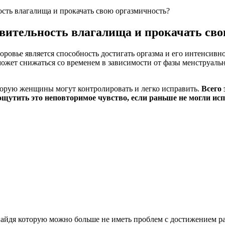
ость влагалища и прокачать свою оргазмичность?
твительность влагалища и прокачать св
оровье является способность достигать оргазма и его интенсив
жет снижаться со временем в зависимости от фазы менструальног
торую женщины могут контролировать и легко исправить.
Всего 
 ощутить это неповторимое чувство, если раньше не могли ис
найдя которую можно больше не иметь проблем с достижением р