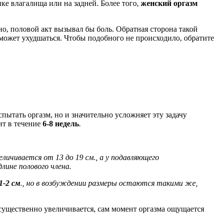
нке влагалища или на задней. Более того,
женский оргазм
о, половой акт вызывал бы боль. Обратная сторона такой
может ухудшаться. Чтобы подобного не происходило, обратите
пытать оргазм, но и значительно усложняет эту задачу
ит в течение
6-8 недель
.
еличивается от 13 до 19 см., а у подавляющего
лине полового члена.
1-2 см
., но в возбуждении размеры остаются такими же,
существенно увеличивается, сам момент оргазма ощущается