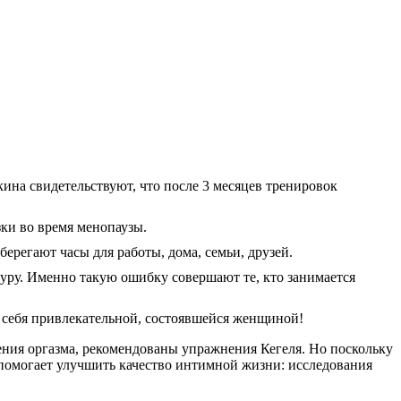
кина свидетельствуют, что после 3 месяцев тренировок
ки во время менопаузы.
ерегают часы для работы, дома, семьи, друзей.
уру. Именно такую ошибку совершают те, кто занимается
 себя привлекательной, состоявшейся женщиной!
ения оргазма, рекомендованы упражнения Кегеля. Но поскольку
омогает улучшить качество интимной жизни: исследования