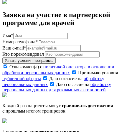
Заявка на участие
в партнерской
программе для врачей
Имя*
Номер телефона*
Ваш e-mail*
Кто порекомендовал
Узнать условия программы
Ознакомлен(а) с
политикой оператора в отношении
обработки персональных данных
Принимаю условия
публичной оферты
Даю согласие на
обработку
персональных данных
Даю согласие на
обработку
персональных данных для рекламных активностей
Каждый раз пациенты могут
сравнивать достижения
с прошлым итогом тренировок
Приложение
корректирует нагрузку