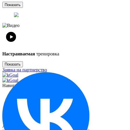
Показать
Настраиваемая
тренировка
Показать
Заявка на партнерство
Навигация
Функционал
О миостимуляторе
Отзывы
Контакты
Реквизиты
Адрес