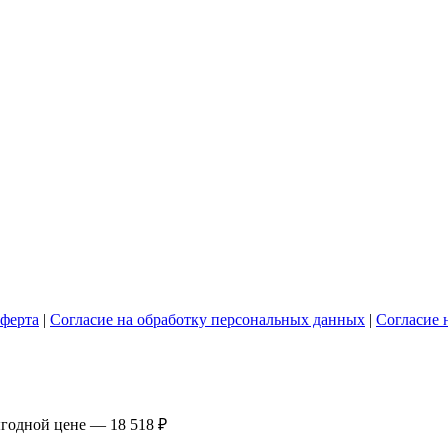
ферта
|
Согласие на обработку персональных данных
|
Согласие 
выгодной цене —
18 518 ₽