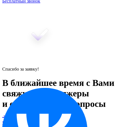
Бесплатный звонок
Спасибо за заявку!
В ближайшее время с Вами
свяжутся менеджеры
и ответят на все вопросы
Вернуться на главную