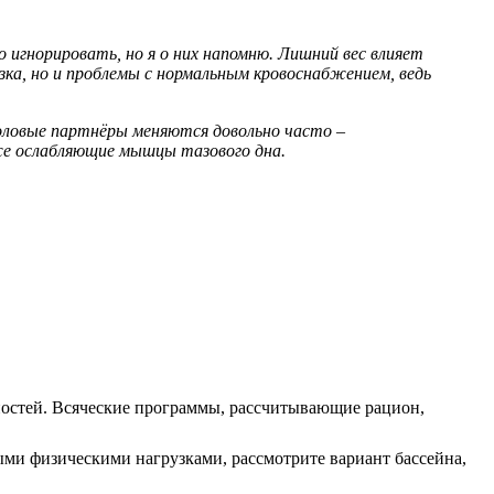
игнорировать, но я о них напомню. Лишний вес влияет
узка, но и проблемы с нормальным кровоснабжением, ведь
половые партнёры меняются довольно часто –
же ослабляющие мышцы тазового дна.
ностей. Всяческие программы, рассчитывающие рацион,
ыми физическими нагрузками, рассмотрите вариант бассейна,