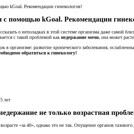
щью kGoal. Рекомендации гинекологов!
 с помощью kGoal. Рекомендации гинек
ассказать о неполадках в этой системе организма даже самой бли
вается с такой проблемой как
недержание мочи
, она может расте
ок в организме: развитие хронического заболевания, ослабленн
обходимо обратиться к гинекологу!
5 лет
едержание не только возрастная пробл
возрасте «за 40», однако это не так.
Опущение органов тазового 