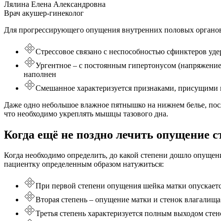
Лялина Елена Александровна
Врач акушер-гинеколог
Для прогрессирующего опущения внутренних
половых органо
Стрессовое связано с неспособностью сфинктеров уд
Ургентное – с постоянным гипертонусом (напряжени
наполнен
Смешанное характеризуется признаками, присущими
Даже одно небольшое влажное пятнышко на нижнем белье, после
что необходимо укреплять
мышцы тазового дна.
Когда ещё не поздно лечить опущение 
Когда необходимо определить, до какой степени дошло
опущен
пациентку определенным образом натужиться:
При первой степени опущения шейка матки опускаетс
Вторая степень – опущение матки и стенок влагалищ
Третья степень характеризуется полным выходом стен