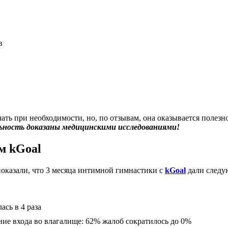
в
ть при необходимости, но, по отзывам, она оказывается полез
нальность доказаны медицинскими исследованиями!
м kGoal
показали, что 3 месяца интимной гимнастики с
kGoal
дали следу
сь в 4 раза
ие входа во влагалище: 62% жалоб сократилось до 0%