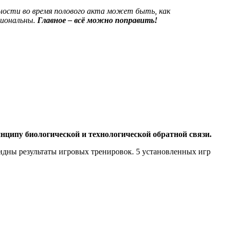
ности во время полового акта может быть, как
циональны.
Главное – всё можно поправить!
ипу биологической и технологической обратной связи.
видны результаты игровых тренировок. 5 установленных игр