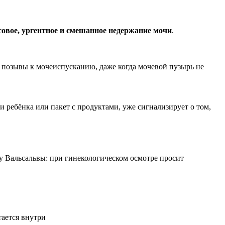
совое, ургентное и смешанное
недержание мочи
.
позывы к мочеиспусканию, даже когда мочевой пузырь не
 ребёнка или пакет с продуктами, уже сигнализирует о том,
у Вальсальвы: при гинекологическом осмотре просит
тается внутри