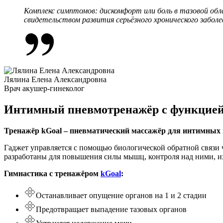
Комплекс симптомов: дискомфорт или боль в тазовой о
свидетельством развития серьёзного хронического заболе
Лялина Елена Александровна
Врач акушер-гинеколог
Интимный пневмотренажёр с функцией 
Тренажёр kGoal – пневматический массажёр для интимных 
Гаджет управляется с помощью биологической обратной связи ч
разработаны для повышения силы мышц, контроля над ними, 
Гимнастика с тренажёром
kGoal
:
Останавливает опущение органов на 1 и 2 стадии
Предотвращает выпадение тазовых органов