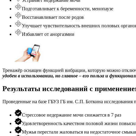
Устраняет недержание мочи
Подготавливает к беременности, менопаузе
Восстанавливает после родов
Улучшает чувствительность внешних половых органо
Избавляет от аноргазмии
Тренажёр оснащен функцией вибрации, которую можно отключа
удобен в использовании, но главное – его польза и функцио
Результаты исследований с применение
Проведенные на базе ГБУЗ ГБ им. С.П. Боткина исследования 
Стрессовое недержание мочи снижается в 7 раз
Удовлетворенность качеством половой жизни повысила
Мужья перестали жаловаться на недостаточное смыкан