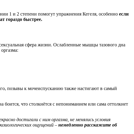
ении 1 и 2 степени помогут
упражнения Кегеля
, особенно
если
ат гораздо быстрее.
 сексуальная сфера жизни. Ослабленные
мышцы тазового дна
 оргазма:
того, позывы к мочеиспусканию также настигают в самый
а боится, что столкнётся с непониманием или сама оттолкнет
красно достигали с ним оргазма, не менялись условия
 физиологических ощущений –
немедленно расскажите об