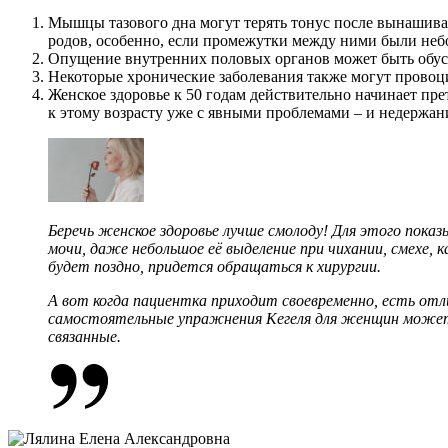
Мышцы тазового дна могут терять тонус после вынашива
родов, особенно, если промежутки между ними были не
Опущение внутренних половых органов может быть обус
Некоторые хронические заболевания также могут провоц
Женское здоровье к 50 годам действительно начинает пр
к этому возрасту уже с явными проблемами – и недержан
Беречь
женское здоровье
лучше смолоду! Для этого показы
мочи
, даже небольшое её выделение при чихании, смехе,
будет поздно, придется обращаться к хирургии.
А вот когда пациентка приходит своевременно, есть о
самостоятельные
упражнения Кегеля для женщин
может
связанные.