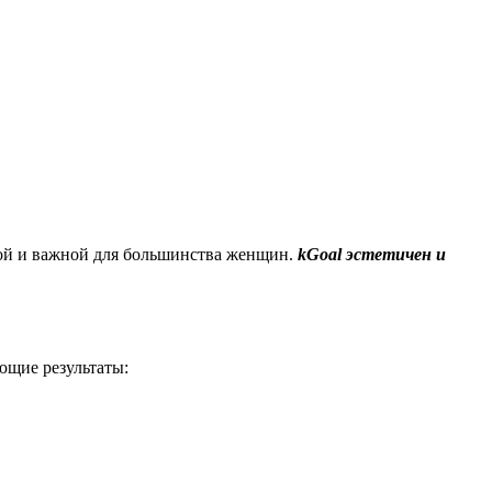
ной и важной для большинства женщин.
kGoal эстетичен и
ющие результаты: