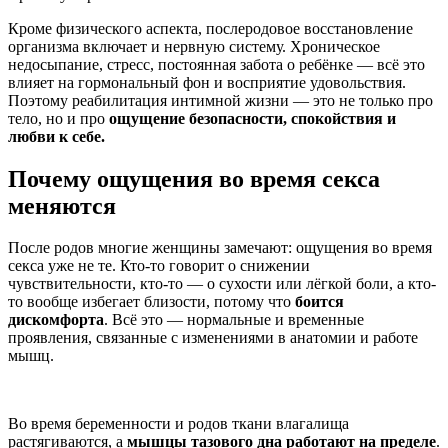
Кроме физического аспекта,
послеродовое восстановление
организма
включает и нервную систему. Хроническое
недосыпание, стресс, постоянная забота о ребёнке — всё это
влияет на гормональный фон и восприятие удовольствия.
Поэтому реабилитация интимной жизни — это не только про
тело, но и про
ощущение безопасности, спокойствия и
любви к себе.
Почему ощущения во время секса
меняются
После родов многие женщины замечают: ощущения во время
секса уже не те. Кто-то говорит о снижении
чувствительности, кто-то — о сухости или лёгкой боли, а кто-
то вообще избегает близости, потому что
боится
дискомфорта
. Всё это — нормальные и временные
проявления, связанные с изменениями в анатомии и работе
мышц.
Во время беременности и родов ткани влагалища
растягиваются, а
мышцы тазового дна работают на пределе
.