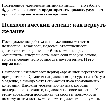
Постепенное укрепление
интимных мышц
— это забота о
будущем: оно помогает
предотвратить пролапс, улучшает
кровообращение и качество оргазма.
Психологический аспект: как вернуть
желание
После рождения ребенка жизнь женщины меняется
полностью. Новая роль, недосып, ответственность,
физическое истощение — всё это может на время
«отключить» сексуальность. Даже если тело уже готово,
голова и сердце часто остаются в другом ритме.
И это
нормально.
Психологи называют этот период «временной перестройкой
приоритетов». Организм направляет все ресурсы на заботу о
младенце, а либидо может снижаться из-за гормональных
колебаний. Высокий уровень пролактина, который
поддерживает лактацию, подавляет половое влечение. К
этому добавляется постоянная усталость и тревожность,
поэтому интимность кажется чем-то далеким и ненужным.