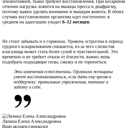
эпизиотомией, ткани требуют восстановления. При кесаревом
сечении нагрузка ложится на мышцы пресса и диафрагму,
поэтому важно уделять внимание и
мышцам живота
. В обоих
случаях
восстановление организма
идет постепенно: в
среднем на адаптацию уходит
6–12 месяцев
.
Не стоит забывать и о гормонах. Уровень эстрогена в период
грудного вскармливания снижается, из-за чего слизистая
влагалища может стать более сухой и чувствительной. Это
временно и не требует отказа от близости, важно лишь
подобрать подходящие позы, смазку и не торопиться.
Эти изменения естественны. Организм женщины
умеет восстанавливаться, если дать ему время и
поддержку: правильные упражнения, питание и
заботу о себе.
Лялина Елена Александровна
Врач акушер-гинеколог