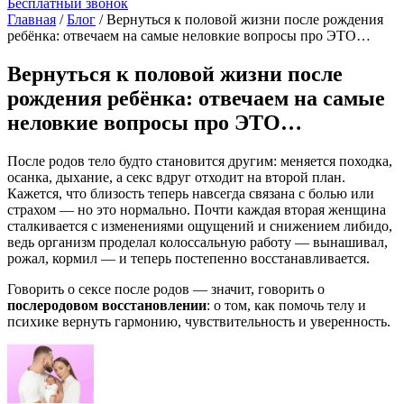
Бесплатный звонок
Главная
/
Блог
/
Вернуться к половой жизни после рождения
ребёнка: отвечаем на самые неловкие вопросы про ЭТО…
Вернуться к половой жизни после
рождения ребёнка: отвечаем на самые
неловкие вопросы про ЭТО…
После родов тело будто становится другим: меняется походка,
осанка, дыхание, а
секс
вдруг отходит на второй план.
Кажется, что близость теперь навсегда связана с болью или
страхом — но это нормально. Почти каждая вторая женщина
сталкивается с изменениями ощущений и снижением либидо,
ведь организм проделал колоссальную работу — вынашивал,
рожал, кормил — и теперь постепенно восстанавливается.
Говорить о сексе после родов — значит, говорить о
послеродовом восстановлении
: о том, как помочь телу и
психике вернуть гармонию, чувствительность и уверенность.