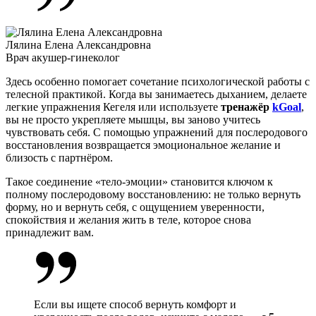
Лялина Елена Александровна
Врач акушер-гинеколог
Здесь особенно помогает сочетание психологической работы с
телесной практикой. Когда вы занимаетесь дыханием, делаете
легкие
упражнения Кегеля
или используете
тренажёр
kGoal
,
вы не просто укрепляете мышцы, вы заново учитесь
чувствовать себя. С помощью
упражнений
для
послеродового
восстановления
возвращается эмоциональное желание и
близость с партнёром.
Такое соединение «тело-эмоции» становится ключом к
полному послеродовому восстановлению: не только вернуть
форму, но и вернуть себя, с ощущением уверенности,
спокойствия и желания жить в теле, которое снова
принадлежит вам.
Если вы ищете способ вернуть комфорт и