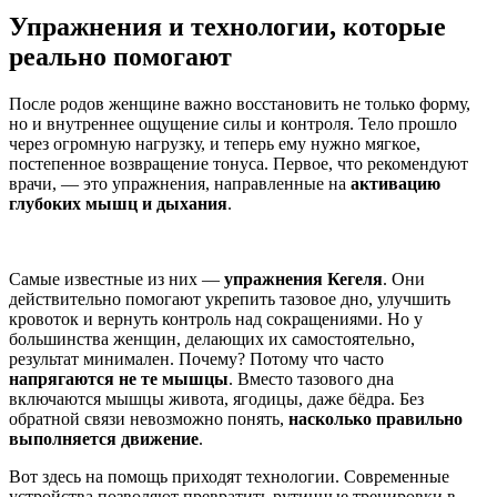
Упражнения и технологии, которые
реально помогают
После родов женщине важно восстановить не только форму,
но и внутреннее ощущение силы и контроля. Тело прошло
через огромную нагрузку, и теперь ему нужно мягкое,
постепенное возвращение тонуса. Первое, что рекомендуют
врачи, — это упражнения, направленные на
активацию
глубоких мышц и дыхания
.
Самые известные из них —
упражнения Кегеля
. Они
действительно помогают укрепить тазовое дно, улучшить
кровоток и вернуть контроль над сокращениями. Но у
большинства женщин, делающих их самостоятельно,
результат минимален. Почему? Потому что часто
напрягаются не те мышцы
. Вместо тазового дна
включаются
мышцы живота
, ягодицы, даже бёдра. Без
обратной связи невозможно понять,
насколько правильно
выполняется движение
.
Вот здесь на помощь приходят технологии. Современные
устройства позволяют превратить рутинные тренировки в