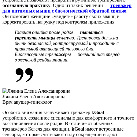
осознанную практику
. Одно из таких решений —
тренажёр
для
интимных мышц
с биологической обратной связью
.
Он помогает женщине «увидеть» работу своих мышц и
корректировать нагрузку под контролем приложения.
Главная ошибка после родов —
пытаться
укреплять мышцы вслепую
. Тренировка должна
быть безопасной, контролируемой и проходить с
правильной активацией тазового дна.
Биосенсорные тренажёры — большой шаг вперед
в женской реабилитации.
Лялина Елена Александровна
Врач акушер-гинеколог
Особого внимания заслуживает
тренажёр
kGoal
—
устройство, созданное специально для комфортного и точного
восстановления после родов. В отличие от обычных
тренажёров Кегеля
для женщин
,
kGoal
имеет встроенные
сенсоры, которые считывают силу сокращений и дают